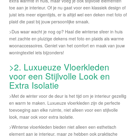
extra warmte in huis, maar voeg je ook stijlvolle elementen
toe aan je interieur. Of je nu gaat voor een klassiek design of
juist iets meer eigentijds, er is altijd wel een deken met foto of
plaid die past bij jouw persoonlijke smaak.
>Dus waar wacht je nog op? Haal die winterse sfeer in huis
met zachte en pluizige dekens met foto en plaids als warme
woonaccessoires. Geniet van het comfort en maak van jouw
woningtextiel iets bijzonders!
>2. Luxueuze Vloerkleden
voor een Stijlvolle Look en
Extra Isolatie
>Met de winter voor de deur is het tijd om je interieur gezellig
en warm te maken. Luxueuze vloerkleden zijn de perfecte
toevoeging aan elke ruimte, niet alleen voor een stijlvolle
look, maar ook voor extra isolatie.
>Winterse vloerkleden bieden niet alleen een esthetisch
element aan je interieur, maar ze hebben ook praktische