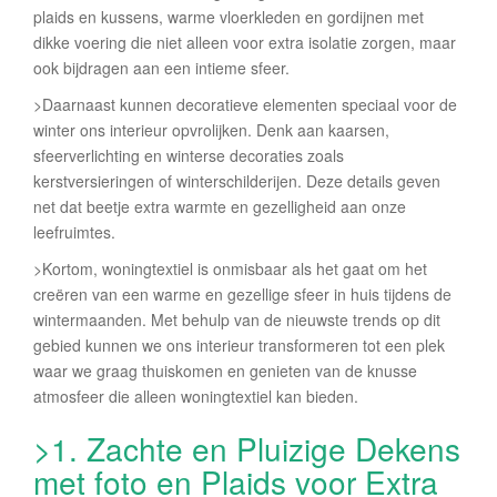
plaids en kussens, warme vloerkleden en gordijnen met
dikke voering die niet alleen voor extra isolatie zorgen, maar
ook bijdragen aan een intieme sfeer.
>Daarnaast kunnen decoratieve elementen speciaal voor de
winter ons interieur opvrolijken. Denk aan kaarsen,
sfeerverlichting en winterse decoraties zoals
kerstversieringen of winterschilderijen. Deze details geven
net dat beetje extra warmte en gezelligheid aan onze
leefruimtes.
>Kortom, woningtextiel is onmisbaar als het gaat om het
creëren van een warme en gezellige sfeer in huis tijdens de
wintermaanden. Met behulp van de nieuwste trends op dit
gebied kunnen we ons interieur transformeren tot een plek
waar we graag thuiskomen en genieten van de knusse
atmosfeer die alleen woningtextiel kan bieden.
>1. Zachte en Pluizige Dekens
met foto en Plaids voor Extra