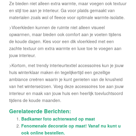
Ze bieden niet alleen extra warmte, maar voegen ook textuur
en stijl toe aan je interieur. Ga voor plaids gemaakt van
materialen zoals wol of fleece voor optimale warmte-isolatie.
>Vloerkleden kunnen de ruimte niet alleen visueel
opwarmen, maar bieden ook comfort aan je voeten tijdens
de koude dagen. Kies voor een dik vloerkleed met een
zachte textuur om extra warmte en luxe toe te voegen aan
jouw interieur.
>Kortom, met trendy interieurtextiel accessoires kun je jouw
huis winterklaar maken én tegelijkertijd een gezellige
ambiance creëren waarin je kunt genieten van de knusheid
van het winterseizoen. Voeg deze accessoires toe aan jouw
interieur en maak van jouw huis een heerlijk toevluchtsoord
tijdens de koude maanden.
Gerelateerde Berichten:
Badkamer foto achterwand op maat
Fenomenale decoratie op maat! Vanaf nu kunt u
ook online bestellen.