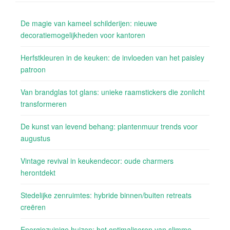
De magie van kameel schilderijen: nieuwe
decoratiemogelijkheden voor kantoren
Herfstkleuren in de keuken: de invloeden van het paisley
patroon
Van brandglas tot glans: unieke raamstickers die zonlicht
transformeren
De kunst van levend behang: plantenmuur trends voor
augustus
Vintage revival in keukendecor: oude charmers
herontdekt
Stedelijke zenruimtes: hybride binnen/buiten retreats
creëren
Energiezuinige huizen: het optimaliseren van slimme