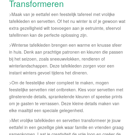
Transformeren
>Maak van je eettafel een feestelijk tafereel met vrolijke
tafelkleden en servetten. Of het nu winter is of je gewoon wat
extra gezelligheid wilt toevoegen aan je eetruimte, sfeervol
tafellinnen kan de perfecte oplossing zijn.
>Winterse tafelkleden brengen een warme en knusse sfeer
in huis. Denk aan prachtige patronen en kleuren die passen
bij het seizoen, zoals sneeuwvlokken, rendieren of
winterlandschappen. Deze tafelkleden zorgen voor een
instant winters gevoel tijdens het dineren.
>Om de feestelijke sfeer compleet te maken, mogen
feestelijke servetten niet ontbreken. Kies voor servetten met
glinsterende details, sprankelende kleuren of speelse prints
om je gasten te verrassen. Deze kleine details maken van
elke maaltijd een speciale gelegenheid.
>Met vrolijke tafelkleden en servetten transformeer je jouw
eettafel in een gezellige plek waar familie en vrienden graag
samenkomen. Laat je creativiteit de vrije loop en creëer de