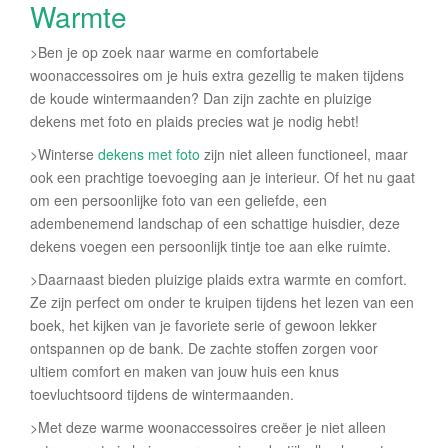
Warmte
>Ben je op zoek naar warme en comfortabele
woonaccessoires om je huis extra gezellig te maken tijdens
de koude wintermaanden? Dan zijn zachte en pluizige
dekens met foto en plaids precies wat je nodig hebt!
>Winterse
dekens met foto
zijn niet alleen functioneel, maar
ook een prachtige toevoeging aan je interieur. Of het nu gaat
om een persoonlijke foto van een geliefde, een
adembenemend landschap of een schattige huisdier, deze
dekens voegen een persoonlijk tintje toe aan elke ruimte.
>Daarnaast bieden pluizige plaids extra warmte en comfort.
Ze zijn perfect om onder te kruipen tijdens het lezen van een
boek, het kijken van je favoriete serie of gewoon lekker
ontspannen op de bank. De zachte stoffen zorgen voor
ultiem comfort en maken van jouw huis een knus
toevluchtsoord tijdens de wintermaanden.
>Met deze warme woonaccessoires creëer je niet alleen