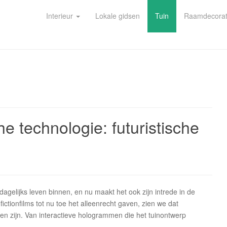
Interieur
Lokale gidsen
Tuin
Raamdecorat
he technologie: futuristische
dagelijks leven binnen, en nu maakt het ook zijn intrede in de
ictionfilms tot nu toe het alleenrecht gaven, zien we dat
rden zijn. Van interactieve hologrammen die het tuinontwerp