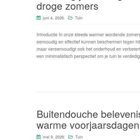
droge zomers
juni 4, 2026
Tuin
Introductie In onze steeds warmer wordende zomers
eenvoudig en effectief kunnen beschermen tegen hitt
maar vereenvoudigt ook het onderhoud en verbetert d
een minimalistisch perspectief om je tuin te verdedi
Buitendouche belevenis
warme voorjaarsdagen
mei 9, 2026
Tuin