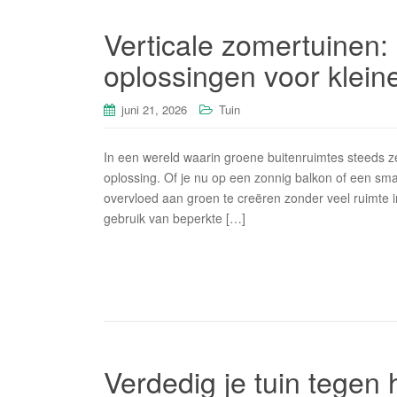
Verticale zomertuinen
oplossingen voor klein
juni 21, 2026
Tuin
In een wereld waarin groene buitenruimtes steeds z
oplossing. Of je nu op een zonnig balkon of een smal
overvloed aan groen te creëren zonder veel ruimte i
gebruik van beperkte […]
Verdedig je tuin tegen h