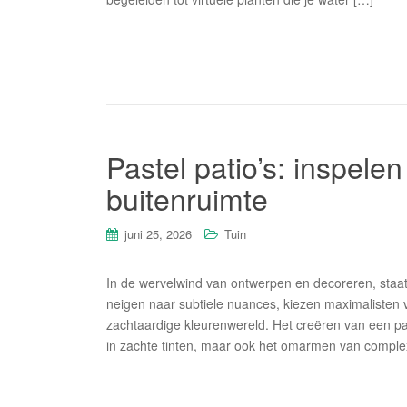
Pastel patio’s: inspelen
buitenruimte
juni 25, 2026
Tuin
In de wervelwind van ontwerpen en decoreren, staat 
neigen naar subtiele nuances, kiezen maximalisten 
zachtaardige kleurenwereld. Het creëren van een past
in zachte tinten, maar ook het omarmen van complex