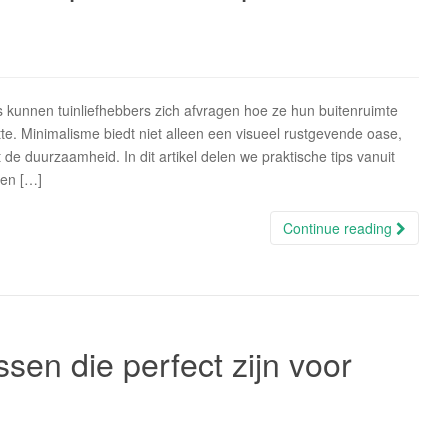
 kunnen tuinliefhebbers zich afvragen hoe ze hun buitenruimte
e. Minimalisme biedt niet alleen een visueel rustgevende oase,
e duurzaamheid. In dit artikel delen we praktische tips vanuit
gen […]
Continue reading
sen die perfect zijn voor