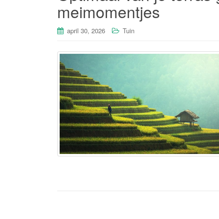
meimomentjes
april 30, 2026
Tuin