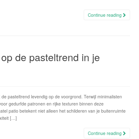
Continue reading
 op de pasteltrend in je
de pasteltrend levendig op de voorgrond. Terwijl minimalisten
voor gedurfde patronen en rijke texturen binnen deze
el patio betekent niet alleen het schilderen van je buitenruimte
iteit […]
Continue reading