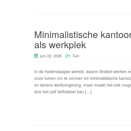
Minimalistische kantoor
als werkplek
juni 22, 2026
Tuin
In de hedendaagse wereld, waarin flexibel werken e
onze tuinen om te vormen tot minimalistische kantoo
en serene werkomgeving, maar maakt het ook mogeli
doe-het-zelf liefhebber kan […]