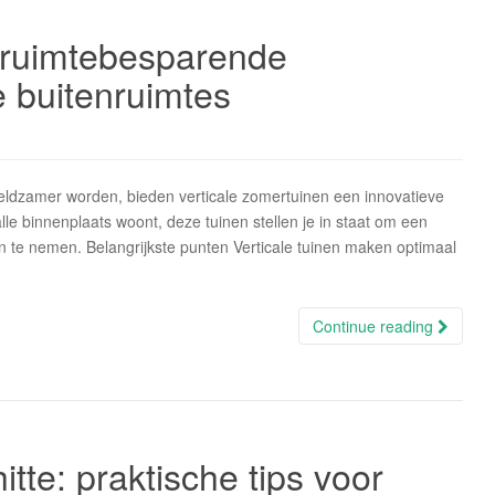
: ruimtebesparende
e buitenruimtes
eldzamer worden, bieden verticale zomertuinen een innovatieve
le binnenplaats woont, deze tuinen stellen je in staat om een
n te nemen. Belangrijkste punten Verticale tuinen maken optimaal
Continue reading
itte: praktische tips voor