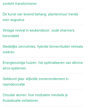
zonlicht transformeren
De kunst van levend behang: plantenmuur trends
voor augustus
Vintage revival in keukendecor: oude charmers
herontdekt
Stedelijke zenruimtes: hybride binnen/buiten retreats
creëren
Energiezuinige huizen: het optimaliseren van slimme
airco-systemen
Gekleurd glas: stijlvolle zomerrendement in
raamdecoratie
Circulair wonen: hoe modulaire meubels je
thuissituatie verbeteren