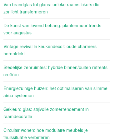
Van brandglas tot glans: unieke raamstickers die
zonlicht transformeren
De kunst van levend behang: plantenmuur trends
voor augustus
Vintage revival in keukendecor: oude charmers
herontdekt
Stedelijke zenruimtes: hybride binnen/buiten retreats
creëren
Energiezuinige huizen: het optimaliseren van slimme
airco-systemen
Gekleurd glas: stijlvolle zomerrendement in
raamdecoratie
Circulair wonen: hoe modulaire meubels je
thuissituatie verbeteren