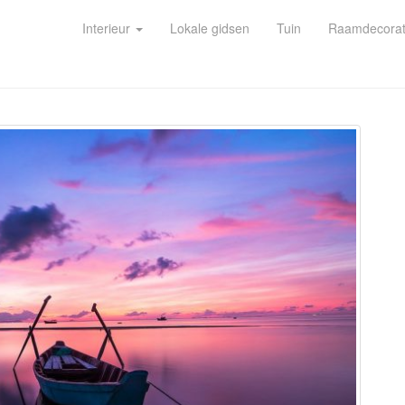
Interieur
Lokale gidsen
Tuin
Raamdecorat