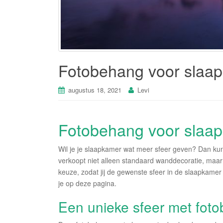
Fotobehang voor slaa
augustus 18, 2021
Levi
Fotobehang voor slaa
Wil je je slaapkamer wat meer sfeer geven? Dan ku
verkoopt niet alleen standaard wanddecoratie, maar 
keuze, zodat jij de gewenste sfeer in de slaapkame
je op deze pagina.
Een unieke sfeer met fot