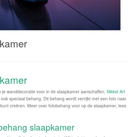
pkamer
pkamer
n je wanddecoratie voor in de slaapkamer aanschaffen.
Nikkel Art
ook speciaal behang. Dit behang wordt verrijkt met een foto naar
r kunt creëren. Meer over fotobehang voor op de slaapkamer, lees
obehang slaapkamer