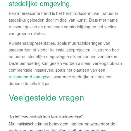
stedelijke omgeving
Een interessante trend is het herintroduceren van natuur in
stedelijke gebieden door middel van kunst. Dit is met name
relevant gezien de groeiende verstedelijking en het verlies
van groene ruimtes.
Kunstenaarspresentaties, zoals muurschilderingen van
stadsparken of stedelijke installatieprojecten, illustreren hoe
natuur en stedelijke omgevingen elkaar kunnen versterken.
Deze benadering kan gezien worden als een verlengstuk van
commerciële initiatieven, zoals het plaatsen van een
reclamebord aan gevel
, waarmee stedelijke ruimtes een
dubbele functie krijgen.
Veelgestelde vragen
Hoe beïnvloedt minimalistische kunst interieurontwerp?
Minimalistische kunst beïnvloedt interieurontwerp door de
nadruk op eenvoud en functionaliteit. Het gebruik van