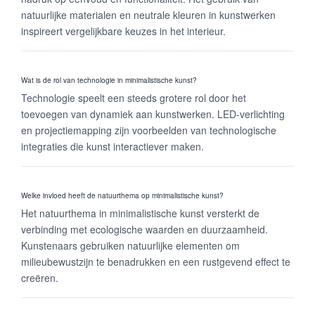
natuurlijke materialen en neutrale kleuren in kunstwerken
inspireert vergelijkbare keuzes in het interieur.
Wat is de rol van technologie in minimalistische kunst?
Technologie speelt een steeds grotere rol door het
toevoegen van dynamiek aan kunstwerken. LED-verlichting
en projectiemapping zijn voorbeelden van technologische
integraties die kunst interactiever maken.
Welke invloed heeft de natuurthema op minimalistische kunst?
Het natuurthema in minimalistische kunst versterkt de
verbinding met ecologische waarden en duurzaamheid.
Kunstenaars gebruiken natuurlijke elementen om
milieubewustzijn te benadrukken en een rustgevend effect te
creëren.