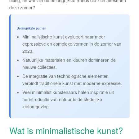
uiting, en wat zijn de belangrijkste trends die zich aftekenen
deze zomer?
Belangrijkste punten
Minimalistische kunst evolueert naar meer
expressieve en complexe vormen in de zomer van
2023.
Natuurlijke materialen en kleuren domineren de
nieuwe collecties.
De integratie van technologische elementen
verbindt traditionele kunst met moderne expressie.
Veel minimalist kunstenaars halen inspiratie uit
herintroductie van natuur in de stedelijke
leefomgeving.
Wat is minimalistische kunst?