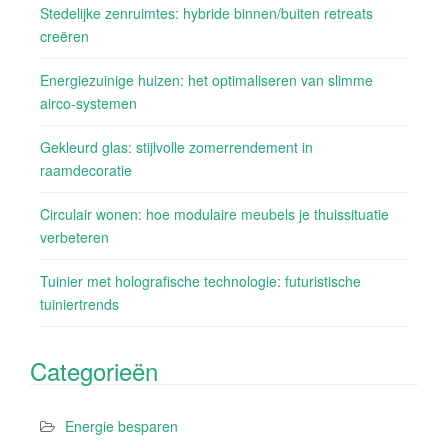
Stedelijke zenruimtes: hybride binnen/buiten retreats
creëren
Energiezuinige huizen: het optimaliseren van slimme
airco-systemen
Gekleurd glas: stijlvolle zomerrendement in
raamdecoratie
Circulair wonen: hoe modulaire meubels je thuissituatie
verbeteren
Tuinier met holografische technologie: futuristische
tuiniertrends
Categorieën
Energie besparen