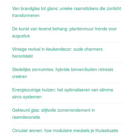
Van brandglas tot glans: unieke raamstickers die zonlicht
transformeren
De kunst van levend behang: plantenmuur trends voor
augustus
Vintage revival in keukendecor: oude charmers
herontdekt
Stedelijke zenruimtes: hybride binnen/buiten retreats
creëren
Energiezuinige huizen: het optimaliseren van slimme
airco-systemen
Gekleurd glas: stijlvolle zomerrendement in
raamdecoratie
Circulair wonen: hoe modulaire meubels je thuissituatie