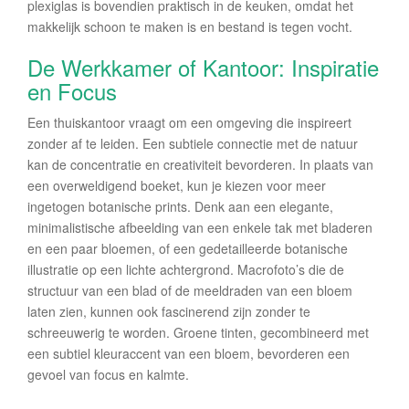
plexiglas is bovendien praktisch in de keuken, omdat het
makkelijk schoon te maken is en bestand is tegen vocht.
De Werkkamer of Kantoor: Inspiratie
en Focus
Een thuiskantoor vraagt om een omgeving die inspireert
zonder af te leiden. Een subtiele connectie met de natuur
kan de concentratie en creativiteit bevorderen. In plaats van
een overweldigend boeket, kun je kiezen voor meer
ingetogen botanische prints. Denk aan een elegante,
minimalistische afbeelding van een enkele tak met bladeren
en een paar bloemen, of een gedetailleerde botanische
illustratie op een lichte achtergrond. Macrofoto’s die de
structuur van een blad of de meeldraden van een bloem
laten zien, kunnen ook fascinerend zijn zonder te
schreeuwerig te worden. Groene tinten, gecombineerd met
een subtiel kleuraccent van een bloem, bevorderen een
gevoel van focus en kalmte.