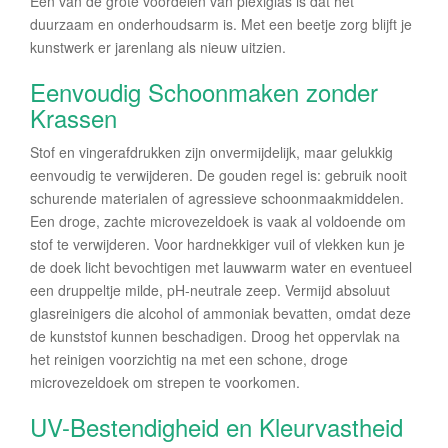
Een van de grote voordelen van plexiglas is dat het
duurzaam en onderhoudsarm is. Met een beetje zorg blijft je
kunstwerk er jarenlang als nieuw uitzien.
Eenvoudig Schoonmaken zonder
Krassen
Stof en vingerafdrukken zijn onvermijdelijk, maar gelukkig
eenvoudig te verwijderen. De gouden regel is: gebruik nooit
schurende materialen of agressieve schoonmaakmiddelen.
Een droge, zachte microvezeldoek is vaak al voldoende om
stof te verwijderen. Voor hardnekkiger vuil of vlekken kun je
de doek licht bevochtigen met lauwwarm water en eventueel
een druppeltje milde, pH-neutrale zeep. Vermijd absoluut
glasreinigers die alcohol of ammoniak bevatten, omdat deze
de kunststof kunnen beschadigen. Droog het oppervlak na
het reinigen voorzichtig na met een schone, droge
microvezeldoek om strepen te voorkomen.
UV-Bestendigheid en Kleurvastheid