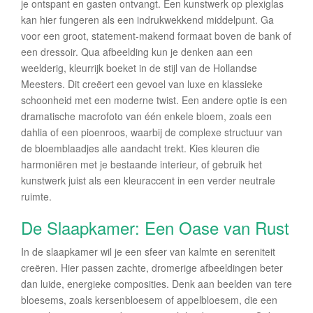
je ontspant en gasten ontvangt. Een kunstwerk op plexiglas
kan hier fungeren als een indrukwekkend middelpunt. Ga
voor een groot, statement-makend formaat boven de bank of
een dressoir. Qua afbeelding kun je denken aan een
weelderig, kleurrijk boeket in de stijl van de Hollandse
Meesters. Dit creëert een gevoel van luxe en klassieke
schoonheid met een moderne twist. Een andere optie is een
dramatische macrofoto van één enkele bloem, zoals een
dahlia of een pioenroos, waarbij de complexe structuur van
de bloemblaadjes alle aandacht trekt. Kies kleuren die
harmoniëren met je bestaande interieur, of gebruik het
kunstwerk juist als een kleuraccent in een verder neutrale
ruimte.
De Slaapkamer: Een Oase van Rust
In de slaapkamer wil je een sfeer van kalmte en sereniteit
creëren. Hier passen zachte, dromerige afbeeldingen beter
dan luide, energieke composities. Denk aan beelden van tere
bloesems, zoals kersenbloesem of appelbloesem, die een