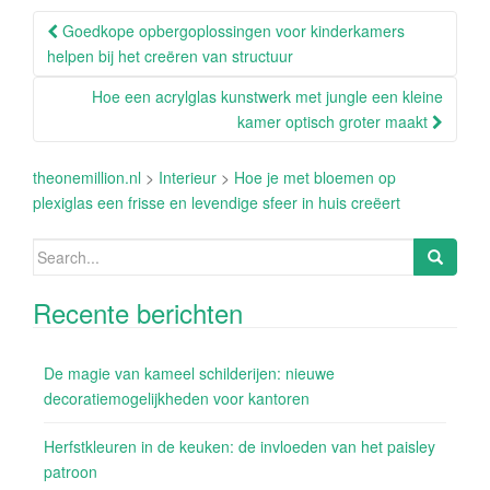
Post
Goedkope opbergoplossingen voor kinderkamers
navigation
helpen bij het creëren van structuur
Hoe een acrylglas kunstwerk met jungle een kleine
kamer optisch groter maakt
theonemillion.nl
>
Interieur
>
Hoe je met bloemen op
plexiglas een frisse en levendige sfeer in huis creëert
Search
for:
Recente berichten
De magie van kameel schilderijen: nieuwe
decoratiemogelijkheden voor kantoren
Herfstkleuren in de keuken: de invloeden van het paisley
patroon