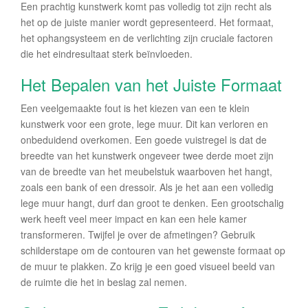
Een prachtig kunstwerk komt pas volledig tot zijn recht als
het op de juiste manier wordt gepresenteerd. Het formaat,
het ophangsysteem en de verlichting zijn cruciale factoren
die het eindresultaat sterk beïnvloeden.
Het Bepalen van het Juiste Formaat
Een veelgemaakte fout is het kiezen van een te klein
kunstwerk voor een grote, lege muur. Dit kan verloren en
onbeduidend overkomen. Een goede vuistregel is dat de
breedte van het kunstwerk ongeveer twee derde moet zijn
van de breedte van het meubelstuk waarboven het hangt,
zoals een bank of een dressoir. Als je het aan een volledig
lege muur hangt, durf dan groot te denken. Een grootschalig
werk heeft veel meer impact en kan een hele kamer
transformeren. Twijfel je over de afmetingen? Gebruik
schilderstape om de contouren van het gewenste formaat op
de muur te plakken. Zo krijg je een goed visueel beeld van
de ruimte die het in beslag zal nemen.