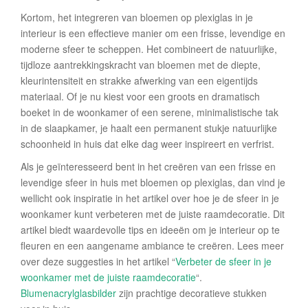
Kortom, het integreren van bloemen op plexiglas in je
interieur is een effectieve manier om een frisse, levendige en
moderne sfeer te scheppen. Het combineert de natuurlijke,
tijdloze aantrekkingskracht van bloemen met de diepte,
kleurintensiteit en strakke afwerking van een eigentijds
materiaal. Of je nu kiest voor een groots en dramatisch
boeket in de woonkamer of een serene, minimalistische tak
in de slaapkamer, je haalt een permanent stukje natuurlijke
schoonheid in huis dat elke dag weer inspireert en verfrist.
Als je geïnteresseerd bent in het creëren van een frisse en
levendige sfeer in huis met bloemen op plexiglas, dan vind je
wellicht ook inspiratie in het artikel over hoe je de sfeer in je
woonkamer kunt verbeteren met de juiste raamdecoratie. Dit
artikel biedt waardevolle tips en ideeën om je interieur op te
fleuren en een aangename ambiance te creëren. Lees meer
over deze suggesties in het artikel “
Verbeter de sfeer in je
woonkamer met de juiste raamdecoratie
“.
Blumenacrylglasbilder
zijn prachtige decoratieve stukken