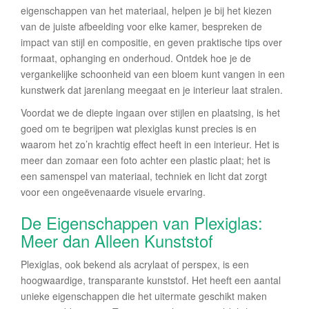
eigenschappen van het materiaal, helpen je bij het kiezen
van de juiste afbeelding voor elke kamer, bespreken de
impact van stijl en compositie, en geven praktische tips over
formaat, ophanging en onderhoud. Ontdek hoe je de
vergankelijke schoonheid van een bloem kunt vangen in een
kunstwerk dat jarenlang meegaat en je interieur laat stralen.
Voordat we de diepte ingaan over stijlen en plaatsing, is het
goed om te begrijpen wat plexiglas kunst precies is en
waarom het zo’n krachtig effect heeft in een interieur. Het is
meer dan zomaar een foto achter een plastic plaat; het is
een samenspel van materiaal, techniek en licht dat zorgt
voor een ongeëvenaarde visuele ervaring.
De Eigenschappen van Plexiglas:
Meer dan Alleen Kunststof
Plexiglas, ook bekend als acrylaat of perspex, is een
hoogwaardige, transparante kunststof. Het heeft een aantal
unieke eigenschappen die het uitermate geschikt maken