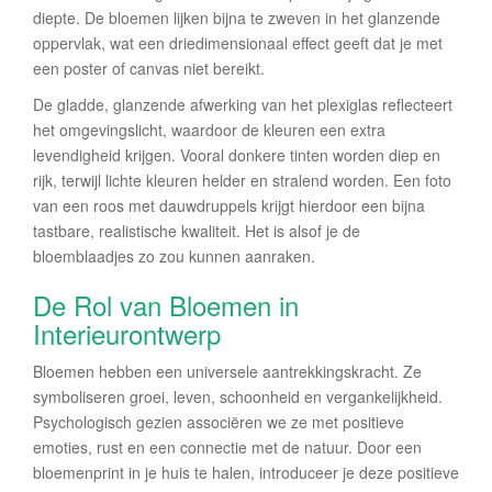
diepte. De bloemen lijken bijna te zweven in het glanzende
oppervlak, wat een driedimensionaal effect geeft dat je met
een poster of canvas niet bereikt.
De gladde, glanzende afwerking van het plexiglas reflecteert
het omgevingslicht, waardoor de kleuren een extra
levendigheid krijgen. Vooral donkere tinten worden diep en
rijk, terwijl lichte kleuren helder en stralend worden. Een foto
van een roos met dauwdruppels krijgt hierdoor een bijna
tastbare, realistische kwaliteit. Het is alsof je de
bloemblaadjes zo zou kunnen aanraken.
De Rol van Bloemen in
Interieurontwerp
Bloemen hebben een universele aantrekkingskracht. Ze
symboliseren groei, leven, schoonheid en vergankelijkheid.
Psychologisch gezien associëren we ze met positieve
emoties, rust en een connectie met de natuur. Door een
bloemenprint in je huis te halen, introduceer je deze positieve