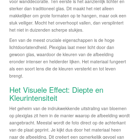
voor wanddecoratie. Ten eerste is het aanzienlijk lichter en
sterker dan traditioneel glas. Dit maakt het niet alleen
makkelijker om grote formaten op te hangen, maar ook een
stuk veiliger. Mocht het onverhoopt vallen, dan versplintert
het niet in duizenden scherpe stukjes.
Een van de meest cruciale eigenschappen is de hoge
lichtdoorlatendheid. Plexiglas laat meer licht door dan
gewoon glas, waardoor de kleuren van de afbeelding
eronder intenser en helderder lijken. Het materiaal fungeert
als een soort lens die de kleuren versterkt en tot leven
brengt.
Het Visuele Effect: Diepte en
Kleurintensiteit
Het geheim van de indrukwekkende uitstraling van bloemen
op plexiglas zit hem in de manier waarop de afbeelding wordt
aangebracht. Meestal wordt de foto direct op de achterkant
van de plaat geprint. Je kijkt dus door het materiaal heen
naar de afbeelding. Dit creëert een opmerkelijk gevoel van