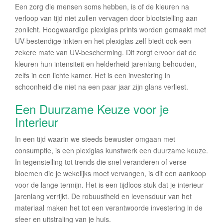
Een zorg die mensen soms hebben, is of de kleuren na
verloop van tijd niet zullen vervagen door blootstelling aan
zonlicht. Hoogwaardige plexiglas prints worden gemaakt met
UV-bestendige inkten en het plexiglas zelf biedt ook een
zekere mate van UV-bescherming. Dit zorgt ervoor dat de
kleuren hun intensiteit en helderheid jarenlang behouden,
zelfs in een lichte kamer. Het is een investering in
schoonheid die niet na een paar jaar zijn glans verliest.
Een Duurzame Keuze voor je
Interieur
In een tijd waarin we steeds bewuster omgaan met
consumptie, is een plexiglas kunstwerk een duurzame keuze.
In tegenstelling tot trends die snel veranderen of verse
bloemen die je wekelijks moet vervangen, is dit een aankoop
voor de lange termijn. Het is een tijdloos stuk dat je interieur
jarenlang verrijkt. De robuustheid en levensduur van het
materiaal maken het tot een verantwoorde investering in de
sfeer en uitstraling van je huis.