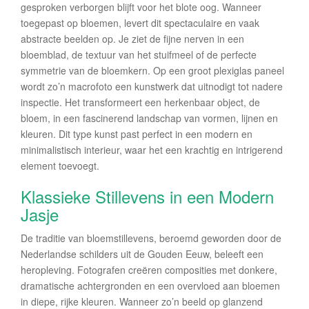
gesproken verborgen blijft voor het blote oog. Wanneer
toegepast op bloemen, levert dit spectaculaire en vaak
abstracte beelden op. Je ziet de fijne nerven in een
bloemblad, de textuur van het stuifmeel of de perfecte
symmetrie van de bloemkern. Op een groot plexiglas paneel
wordt zo’n macrofoto een kunstwerk dat uitnodigt tot nadere
inspectie. Het transformeert een herkenbaar object, de
bloem, in een fascinerend landschap van vormen, lijnen en
kleuren. Dit type kunst past perfect in een modern en
minimalistisch interieur, waar het een krachtig en intrigerend
element toevoegt.
Klassieke Stillevens in een Modern
Jasje
De traditie van bloemstillevens, beroemd geworden door de
Nederlandse schilders uit de Gouden Eeuw, beleeft een
heropleving. Fotografen creëren composities met donkere,
dramatische achtergronden en een overvloed aan bloemen
in diepe, rijke kleuren. Wanneer zo’n beeld op glanzend