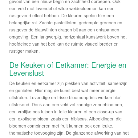
gevoel van een nieuw begin en zachtheid oproepen. Ook
een veld met lavendel of wilde weidebloemen kan een
rustgevend effect hebben. De kleuren spelen hier een
belangrijke rol. Zachte pasteltinten, gedempte groenen en
rustgevende blauwtinten dragen bij aan een ontspannen
omgeving. Een langwerpig, horizontaal kunstwerk boven het
hoofdeinde van het bed kan de ruimte visueel breder en
rustiger maken.
De Keuken of Eetkamer: Energie en
Levenslust
De keuken en eetkamer zijn plekken van activiteit, samenzijn
en genieten. Hier mag de kunst best wat meer energie
uitstralen. Levendige en frisse bloemenprints werken hier
uitstekend. Denk aan een veld vol zonnige zonnebloemen,
een vrolijke bos tulpen in felle kleuren of een close-up van
een exotische bloem zoals een hibiscus. Afbeeldingen die
bloemen combineren met fruit kunnen ook een leuke,
thematische toevoeging zijn. De glanzende afwerking van het