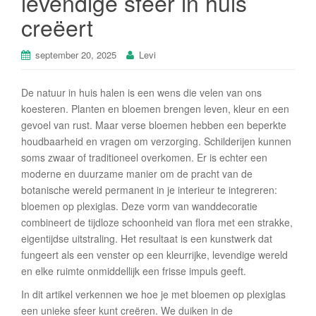
levendige sfeer in huis
creëert
september 20, 2025
Levi
De natuur in huis halen is een wens die velen van ons
koesteren. Planten en bloemen brengen leven, kleur en een
gevoel van rust. Maar verse bloemen hebben een beperkte
houdbaarheid en vragen om verzorging. Schilderijen kunnen
soms zwaar of traditioneel overkomen. Er is echter een
moderne en duurzame manier om de pracht van de
botanische wereld permanent in je interieur te integreren:
bloemen op plexiglas. Deze vorm van wanddecoratie
combineert de tijdloze schoonheid van flora met een strakke,
eigentijdse uitstraling. Het resultaat is een kunstwerk dat
fungeert als een venster op een kleurrijke, levendige wereld
en elke ruimte onmiddellijk een frisse impuls geeft.
In dit artikel verkennen we hoe je met bloemen op plexiglas
een unieke sfeer kunt creëren. We duiken in de