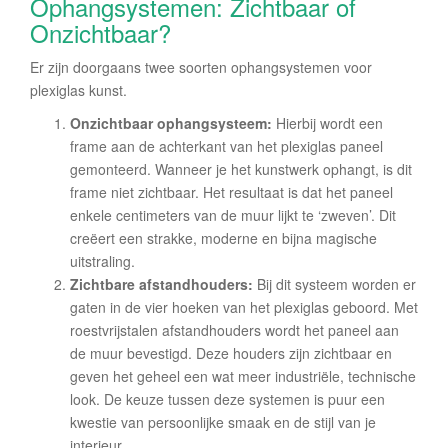
Ophangsystemen: Zichtbaar of
Onzichtbaar?
Er zijn doorgaans twee soorten ophangsystemen voor
plexiglas kunst.
Onzichtbaar ophangsysteem:
Hierbij wordt een
frame aan de achterkant van het plexiglas paneel
gemonteerd. Wanneer je het kunstwerk ophangt, is dit
frame niet zichtbaar. Het resultaat is dat het paneel
enkele centimeters van de muur lijkt te ‘zweven’. Dit
creëert een strakke, moderne en bijna magische
uitstraling.
Zichtbare afstandhouders:
Bij dit systeem worden er
gaten in de vier hoeken van het plexiglas geboord. Met
roestvrijstalen afstandhouders wordt het paneel aan
de muur bevestigd. Deze houders zijn zichtbaar en
geven het geheel een wat meer industriële, technische
look. De keuze tussen deze systemen is puur een
kwestie van persoonlijke smaak en de stijl van je
interieur.