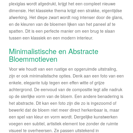
plexiglas wordt afgedrukt, krijgt het een compleet nieuwe
dimensie. Het klassieke thema krijgt een strakke, eigentijdse
afwerking. Het diepe zwart wordt nog intenser door de glans,
en de kleuren van de bloemen lijken van het paneel af te
spatten. Dit is een perfecte manier om een brug te slaan
tussen een klassiek en een modern interieur.
Minimalistische en Abstracte
Bloemmotieven
Voor wie houdt van een rustige en opgeruimde uitstraling,
zijn er ook minimalistische opties. Denk aan een foto van een
enkele, elegante tulp tegen een effen witte of grijze
achtergrond. De eenvoud van de compositie legt alle nadruk
op de sierlijke vorm van de bloem. Een andere benadering is
het abstracte. Dit kan een foto zijn die zo is ingezoomd of
bewerkt dat de bloem niet meer direct herkenbaar is, maar
een spel van kleur en vorm wordt. Dergelijke kunstwerken
voegen een subtiel, artistiek element toe zonder de ruimte
visueel te overheersen. Ze passen uitstekend in