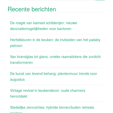
Recente berichten
De magie van kameel schilderijen: nieuwe
decoratiemogelijkheden voor kantoren
Herfstkleuren in de keuken: de invloeden van het paisley
patroon
Van brandglas tot glans: unieke raamstickers die zonlicht
transformeren
De kunst van levend behang: plantenmuur trends voor
augustus
Vintage revival in keukendecor: oude charmers
herontdekt
Stedelijke zenruimtes: hybride binnen/buiten retreats
creëren