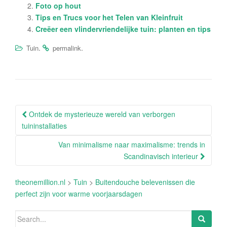
Foto op hout
Tips en Trucs voor het Telen van Kleinfruit
Creëer een vlindervriendelijke tuin: planten en tips
.
.
Tuin
permalink
Post
Ontdek de mysterieuze wereld van verborgen
navigation
tuininstallaties
Van minimalisme naar maximalisme: trends in
Scandinavisch interieur
theonemillion.nl
>
Tuin
>
Buitendouche belevenissen die
perfect zijn voor warme voorjaarsdagen
Search
for: