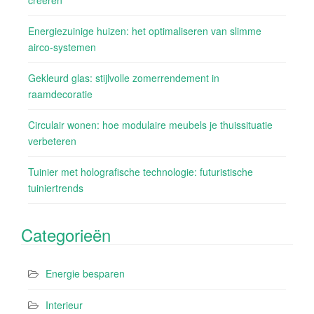
Energiezuinige huizen: het optimaliseren van slimme
airco-systemen
Gekleurd glas: stijlvolle zomerrendement in
raamdecoratie
Circulair wonen: hoe modulaire meubels je thuissituatie
verbeteren
Tuinier met holografische technologie: futuristische
tuiniertrends
Categorieën
Energie besparen
Interieur