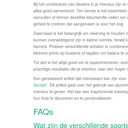
Bij het combineren van dessins in je interieur zijn e
alles goed samenkomt. Ten eerste is het essentieel o
aanvullen of binnen dezelfde kleurfamilie vallen o
geheel te creëren dat aangenaam is voor het oog.
Daarnaast is het belangrijk om rekening te houden m
kunnen overweldigend zijn in kleine ruimtes, terwijl
kamers. Probeer verschillende schalen te combinere
kleinere prints op kussens of tapijten om balans te c
Tot slot is het altijd goed om te experimenteren; s
prachtige resultaten die je interieur naar een hoger n
Een gerelateerd artikel dat interessant kan zijn voor 
Sunset
“. Dit artikel gaat over het gebruik van alum
interieur te geven. Het kan een inspirerende toevo
hun huis te decoreren en te personaliseren.
FAQs
Wat zijn de verschillende soor