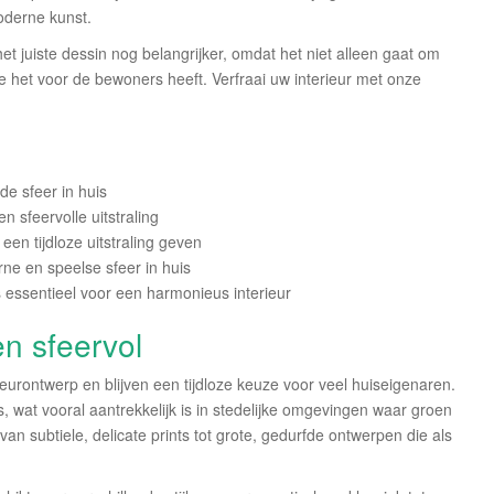
oderne kunst.
 juiste dessin nog belangrijker, omdat het niet alleen gaat om
e het voor de bewoners heeft. Verfraai uw interieur met onze
e sfeer in huis
n sfeervolle uitstraling
een tijdloze uitstraling geven
e en speelse sfeer in huis
s essentieel voor een harmonieus interieur
en sfeervol
eurontwerp en blijven een tijdloze keuze voor veel huiseigenaren.
, wat vooral aantrekkelijk is in stedelijke omgevingen waar groen
n subtiele, delicate prints tot grote, gedurfde ontwerpen die als