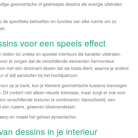
dige geometrische of gestreepte dessins die energie uitstralen
op de specifieke behoeften en functies van elke ruimte om zo
el.
ins voor een speels effect
eiden tot unieke en speelse interieurs die karakter uitstralen.
voor te zorgen dat de verschillende elementen harmonieus
en met één dominant dessin dat als basis dient, waarna je andere
of stijl aansluiten bij het hoofdpatroon.
troon op je bank, kun je kleinere geometrische kussens toevoegen
Dit creëert niet alleen visuele interesse, maar zorgt er ook voor
 om verschillende texturen te combineren; bijvoorbeeld, een
et een ruwere, geweven bloemendessin.
ntwerp en maakt het geheel dynamischer.
an dessins in je interieur