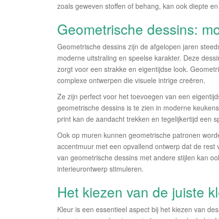
zoals geweven stoffen of behang, kan ook diepte en
Geometrische dessins: mo
Geometrische dessins zijn de afgelopen jaren steed
moderne uitstraling en speelse karakter. Deze dess
zorgt voor een strakke en eigentijdse look. Geometr
complexe ontwerpen die visuele intrige creëren.
Ze zijn perfect voor het toevoegen van een eigentijd
geometrische dessins is te zien in moderne keuken
print kan de aandacht trekken en tegelijkertijd een s
Ook op muren kunnen geometrische patronen worde
accentmuur met een opvallend ontwerp dat de rest 
van geometrische dessins met andere stijlen kan ook l
interieurontwerp stimuleren.
Het kiezen van de juiste 
Kleur is een essentieel aspect bij het kiezen van des