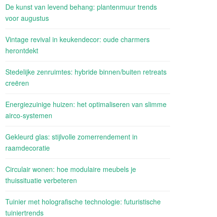
De kunst van levend behang: plantenmuur trends
voor augustus
Vintage revival in keukendecor: oude charmers
herontdekt
Stedelijke zenruimtes: hybride binnen/buiten retreats
creëren
Energiezuinige huizen: het optimaliseren van slimme
airco-systemen
Gekleurd glas: stijlvolle zomerrendement in
raamdecoratie
Circulair wonen: hoe modulaire meubels je
thuissituatie verbeteren
Tuinier met holografische technologie: futuristische
tuiniertrends