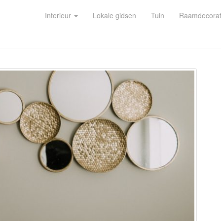
Interieur
Lokale gidsen
Tuin
Raamdecorat