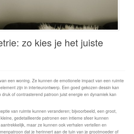
ie: zo kies je het juiste
er van een woning. Ze kunnen de emotionele impact van een ruimte
 element zijn in interieurontwerp. Een goed gekozen dessin kan
n druk of contrasterend patroon juist energie en dynamiek kan
ceptie van ruimte kunnen veranderen; bijvoorbeeld, een groot,
l kleine, gedetailleerde patronen een intieme sfeer kunnen
 aantrekkelijk, maar ze kunnen ook verhalen vertellen en
enpatroon dat je herinnert aan de tuin van je grootmoeder of