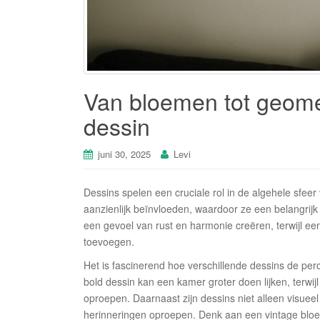
Van bloemen tot geometr
dessin
juni 30, 2025
Levi
Dessins spelen een cruciale rol in de algehele sfe
aanzienlijk beïnvloeden, waardoor ze een belangrijk
een gevoel van rust en harmonie creëren, terwijl ee
toevoegen.
Het is fascinerend hoe verschillende dessins de per
bold dessin kan een kamer groter doen lijken, terwij
oproepen. Daarnaast zijn dessins niet alleen visueel
herinneringen oproepen. Denk aan een vintage bloem