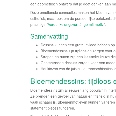
een geometrisch ontwerp dat je doet denken aan m
Deze emotionele connecties maken het kiezen van het
esthetiek, maar ook om de persoonlijke betekenis di
prachtige “
Verdunkelungsvorhänge mit motiv
“.
Samenvatting
Dessins kunnen een grote invloed hebben op d
Bloemendessins zijn tijdloos en zorgen voor ee
Strepen en ruiten zijn een klassieke keuze die 
Geometrische dessins zorgen voor een modern
Het kiezen van de juiste kleurencombinaties i
Bloemendessins: tijdloos 
Bloemendessins zijn al eeuwenlang populair in interi
Ze brengen een gevoel van natuur en frisheid in huis
vaak schaars is. Bloemenmotieven kunnen variëren va
statement pieces fungeren.