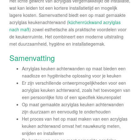
Het lichte gewicht van acrylglas vergemakkelijkt de installatie,
wat kan leiden tot een kortere installatietijd en mogelijk
lagere kosten. Samenvattend biedt een op maat gemaakte
acrylglas keukenachterwand (
küchenrückwand acrylglas
nach maß
) zowel esthetische als praktische voordelen voor
de keukenruimte. Het combineert een moderne uitstraling
met duurzaamheid, hygiëne en installatiegemak.
Samenvatting
Acrylglas keuken achterwanden op maat bieden een
naadloze en hygiënische oplossing voor je keuken
Er zijn verschillende ontwerpmogelijkheden voor een
acrylglas keuken achterwand, zoals het toevoegen van
een persoonlijke foto of een specifiek kleurenpalet
Op maat gemaakte acrylglas keuken achterwanden
zijn duurzaam en eenvoudig te onderhouden
Het proces van het op maat maken van een acrylglas
keuken achterwand omvat het nauwkeurig meten,
snijden en installeren