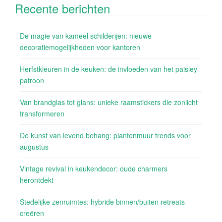
Recente berichten
De magie van kameel schilderijen: nieuwe
decoratiemogelijkheden voor kantoren
Herfstkleuren in de keuken: de invloeden van het paisley
patroon
Van brandglas tot glans: unieke raamstickers die zonlicht
transformeren
De kunst van levend behang: plantenmuur trends voor
augustus
Vintage revival in keukendecor: oude charmers
herontdekt
Stedelijke zenruimtes: hybride binnen/buiten retreats
creëren