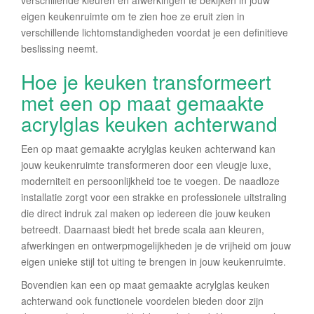
verschillende kleuren en afwerkingen te bekijken in jouw
eigen keukenruimte om te zien hoe ze eruit zien in
verschillende lichtomstandigheden voordat je een definitieve
beslissing neemt.
Hoe je keuken transformeert
met een op maat gemaakte
acrylglas keuken achterwand
Een op maat gemaakte acrylglas keuken achterwand kan
jouw keukenruimte transformeren door een vleugje luxe,
moderniteit en persoonlijkheid toe te voegen. De naadloze
installatie zorgt voor een strakke en professionele uitstraling
die direct indruk zal maken op iedereen die jouw keuken
betreedt. Daarnaast biedt het brede scala aan kleuren,
afwerkingen en ontwerpmogelijkheden je de vrijheid om jouw
eigen unieke stijl tot uiting te brengen in jouw keukenruimte.
Bovendien kan een op maat gemaakte acrylglas keuken
achterwand ook functionele voordelen bieden door zijn