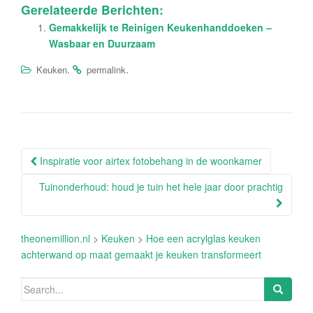
Gerelateerde Berichten:
Gemakkelijk te Reinigen Keukenhanddoeken –
Wasbaar en Duurzaam
.
.
Keuken
permalink
Post
Inspiratie voor airtex fotobehang in de woonkamer
navigation
Tuinonderhoud: houd je tuin het hele jaar door prachtig
theonemillion.nl
>
Keuken
>
Hoe een acrylglas keuken
achterwand op maat gemaakt je keuken transformeert
Search
for: