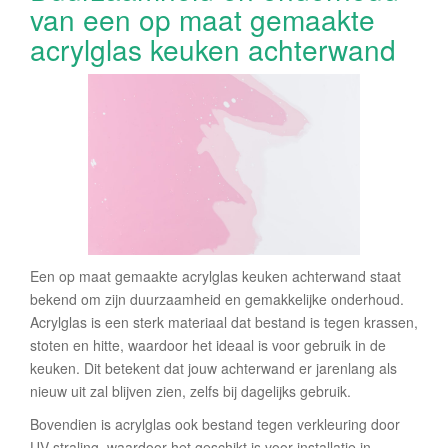
van een op maat gemaakte
acrylglas keuken achterwand
Een op maat gemaakte acrylglas keuken achterwand staat
bekend om zijn duurzaamheid en gemakkelijke onderhoud.
Acrylglas is een sterk materiaal dat bestand is tegen krassen,
stoten en hitte, waardoor het ideaal is voor gebruik in de
keuken. Dit betekent dat jouw achterwand er jarenlang als
nieuw uit zal blijven zien, zelfs bij dagelijks gebruik.
Bovendien is acrylglas ook bestand tegen verkleuring door
UV-straling, waardoor het geschikt is voor installatie in