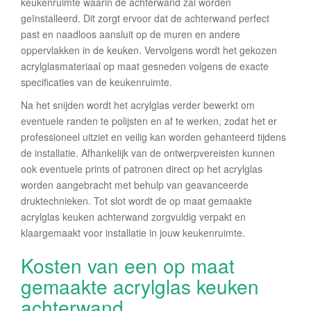
keukenruimte waarin de achterwand zal worden
geïnstalleerd. Dit zorgt ervoor dat de achterwand perfect
past en naadloos aansluit op de muren en andere
oppervlakken in de keuken. Vervolgens wordt het gekozen
acrylglasmateriaal op maat gesneden volgens de exacte
specificaties van de keukenruimte.
Na het snijden wordt het acrylglas verder bewerkt om
eventuele randen te polijsten en af te werken, zodat het er
professioneel uitziet en veilig kan worden gehanteerd tijdens
de installatie. Afhankelijk van de ontwerpvereisten kunnen
ook eventuele prints of patronen direct op het acrylglas
worden aangebracht met behulp van geavanceerde
druktechnieken. Tot slot wordt de op maat gemaakte
acrylglas keuken achterwand zorgvuldig verpakt en
klaargemaakt voor installatie in jouw keukenruimte.
Kosten van een op maat
gemaakte acrylglas keuken
achterwand