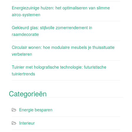
Energiezuinige huizen: het optimaliseren van slimme
airco-systemen
Gekleurd glas: stijlvolle zomerrendement in
raamdecoratie
Circulair wonen: hoe modulaire meubels je thuissituatie
verbeteren
Tuinier met holografische technologie: futuristische
tuiniertrends
Categorieën
Energie besparen
Interieur