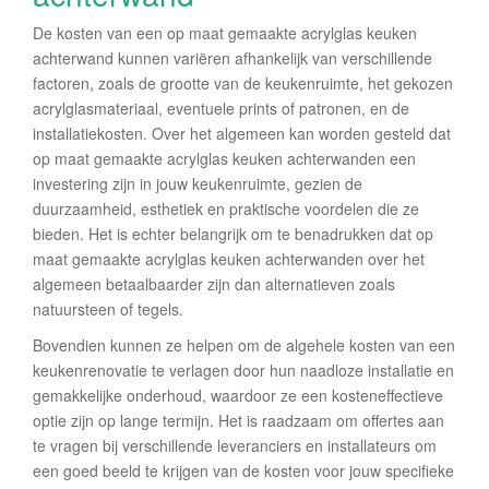
De kosten van een op maat gemaakte acrylglas keuken
achterwand kunnen variëren afhankelijk van verschillende
factoren, zoals de grootte van de keukenruimte, het gekozen
acrylglasmateriaal, eventuele prints of patronen, en de
installatiekosten. Over het algemeen kan worden gesteld dat
op maat gemaakte acrylglas keuken achterwanden een
investering zijn in jouw keukenruimte, gezien de
duurzaamheid, esthetiek en praktische voordelen die ze
bieden. Het is echter belangrijk om te benadrukken dat op
maat gemaakte acrylglas keuken achterwanden over het
algemeen betaalbaarder zijn dan alternatieven zoals
natuursteen of tegels.
Bovendien kunnen ze helpen om de algehele kosten van een
keukenrenovatie te verlagen door hun naadloze installatie en
gemakkelijke onderhoud, waardoor ze een kosteneffectieve
optie zijn op lange termijn. Het is raadzaam om offertes aan
te vragen bij verschillende leveranciers en installateurs om
een goed beeld te krijgen van de kosten voor jouw specifieke