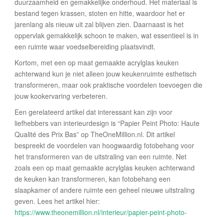
duurzaamheid en gemakkelijke onderhoud. Het materiaal is
bestand tegen krassen, stoten en hitte, waardoor het er
jarenlang als nieuw uit zal blijven zien. Daarnaast is het
oppervlak gemakkelijk schoon te maken, wat essentieel is in
een ruimte waar voedselbereiding plaatsvindt.
Kortom, met een op maat gemaakte acrylglas keuken
achterwand kun je niet alleen jouw keukenruimte esthetisch
transformeren, maar ook praktische voordelen toevoegen die
jouw kookervaring verbeteren.
Een gerelateerd artikel dat interessant kan zijn voor
liefhebbers van interieurdesign is “Papier Peint Photo: Haute
Qualité des Prix Bas” op TheOneMillion.nl. Dit artikel
bespreekt de voordelen van hoogwaardig fotobehang voor
het transformeren van de uitstraling van een ruimte. Net
zoals een op maat gemaakte acrylglas keuken achterwand
de keuken kan transformeren, kan fotobehang een
slaapkamer of andere ruimte een geheel nieuwe uitstraling
geven. Lees het artikel hier:
https://www.theonemillion.nl/interieur/papier-peint-photo-