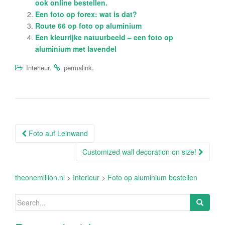
ook online bestellen.
Een foto op forex: wat is dat?
Route 66 op foto op aluminium
Een kleurrijke natuurbeeld – een foto op
aluminium met lavendel
.
.
Interieur
permalink
Post
Foto auf Leinwand
navigation
Customized wall decoration on size!
theonemillion.nl
>
Interieur
>
Foto op aluminium bestellen
Search
for: