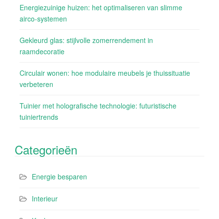
Energiezuinige huizen: het optimaliseren van slimme
airco-systemen
Gekleurd glas: stijlvolle zomerrendement in
raamdecoratie
Circulair wonen: hoe modulaire meubels je thuissituatie
verbeteren
Tuinier met holografische technologie: futuristische
tuiniertrends
Categorieën
Energie besparen
Interieur