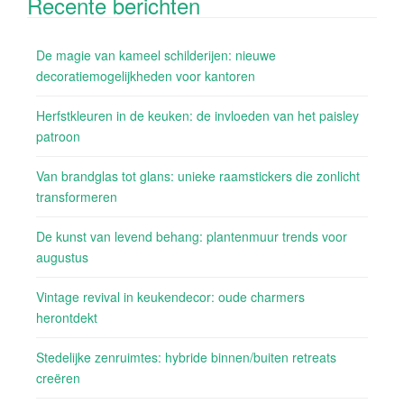
Recente berichten
De magie van kameel schilderijen: nieuwe
decoratiemogelijkheden voor kantoren
Herfstkleuren in de keuken: de invloeden van het paisley
patroon
Van brandglas tot glans: unieke raamstickers die zonlicht
transformeren
De kunst van levend behang: plantenmuur trends voor
augustus
Vintage revival in keukendecor: oude charmers
herontdekt
Stedelijke zenruimtes: hybride binnen/buiten retreats
creëren