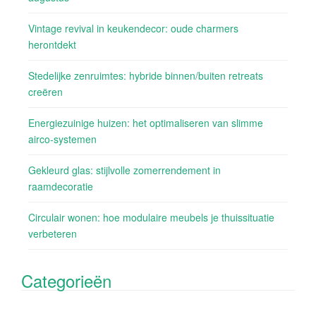
Vintage revival in keukendecor: oude charmers
herontdekt
Stedelijke zenruimtes: hybride binnen/buiten retreats
creëren
Energiezuinige huizen: het optimaliseren van slimme
airco-systemen
Gekleurd glas: stijlvolle zomerrendement in
raamdecoratie
Circulair wonen: hoe modulaire meubels je thuissituatie
verbeteren
Categorieën