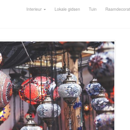
Interieur
Lokale gidsen
Tuin
Raamdecorat