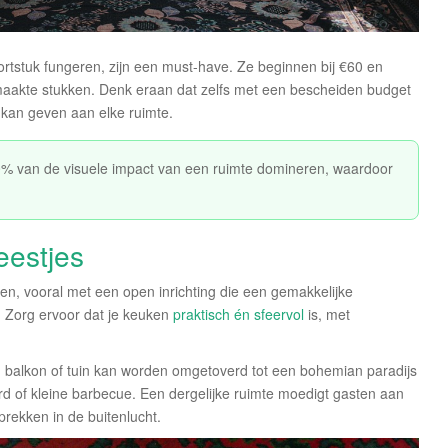
ortstuk fungeren, zijn een must-have. Ze beginnen bij €60 en
aakte stukken. Denk eraan dat zelfs met een bescheiden budget
g kan geven aan elke ruimte.
0% van de visuele impact van een ruimte domineren, waardoor
eestjes
en, vooral met een open inrichting die een gemakkelijke
. Zorg ervoor dat je keuken
praktisch én sfeervol
is, met
 balkon of tuin kan worden omgetoverd tot een bohemian paradijs
rd of kleine barbecue. Een dergelijke ruimte moedigt gasten aan
prekken in de buitenlucht.