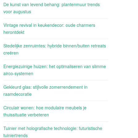
De kunst van levend behang: plantenmuur trends
voor augustus
Vintage revival in keukendecor: oude charmers
herontdekt
Stedelijke zenruimtes: hybride binnen/buiten retreats
creëren
Energiezuinige huizen: het optimaliseren van slimme
airco-systemen
Gekleurd glas: stijlvolle zomerrendement in
raamdecoratie
Circulair wonen: hoe modulaire meubels je
thuissituatie verbeteren
Tuinier met holografische technologie: futuristische
tuiniertrends