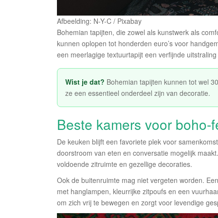
Afbeelding: N-Y-C / Pixabay
Bohemian tapijten, die zowel als kunstwerk als comf
kunnen oplopen tot honderden euro’s voor handgem
een meerlagige textuurtapijt een verfijnde uitstralin
Wist je dat?
Bohemian tapijten kunnen tot wel 3
ze een essentieel onderdeel zijn van decoratie.
Beste kamers voor boho-f
De keuken blijft een favoriete plek voor samenkomst
doorstroom van eten en conversatie mogelijk maakt
voldoende zitruimte en gezellige decoraties.
Ook de buitenruimte mag niet vergeten worden. Een
met hanglampen, kleurrijke zitpoufs en een vuurhaa
om zich vrij te bewegen en zorgt voor levendige ges