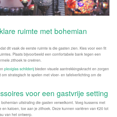
-klare ruimte met bohemian
 dit vaak de eerste ruimte is die gasten zien. Kies voor een fit
ruimtes. Plaats bijvoorbeeld een comfortabele bank tegen een
rmele zithoek te creëren.
 en
plexiglas schilderij
bieden visuele aantrekkingskracht en zorgen
t om strategisch te spelen met vloer- en tafelverlichting om de
soires voor een gastvrije setting
en bohemian uitstraling die gasten verwelkomt. Voeg kussens met
de en katoen, toe aan je zithoek. Deze kunnen variëren van €20 tot
eau van het ontwerp.