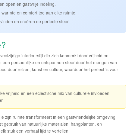
n open en gastvrije indeling.
 warmte en comfort toe aan elke ruimte.
vinden en creëren de perfecte sfeer.
e?
eelzijdige interieurstijl die zich kenmerkt door vrijheid en
 van een persoonlijke en ontspannen sfeer door het mengen van
loed door reizen, kunst en cultuur, waardoor het perfect is voor
stieke vrijheid en een eclectische mix van culturele invloeden
r.
ie zijn ruimte transformeert in een gastvriendelijke omgeving.
et gebruik van natuurlijke materialen, hangplanten, en
lk stuk een verhaal lijkt te vertellen.