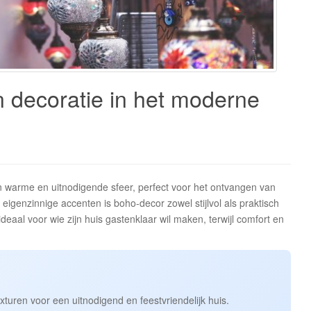
 decoratie in het moderne
 warme en uitnodigende sfeer, perfect voor het ontvangen van
 eigenzinnige accenten is boho-decor zowel stijlvol als praktisch
ideaal voor wie zijn huis gastenklaar wil maken, terwijl comfort en
turen voor een uitnodigend en feestvriendelijk huis.