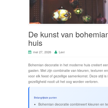
De kunst van bohemian
huis
mei 27, 2026
Levi
Bohemian decoratie in het moderne huis creëert een
gasten. Met zijn combinatie van kleuren, texturen en
voor elk feest of gezellige samenkomst. Deze stijl is 
gezelligheid nooit uit het oog worden verloren.
Belangrijkste punten
Bohemian decoratie combineert kleuren en tex