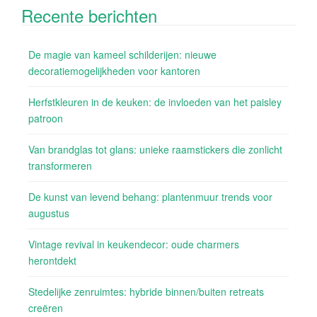
Recente berichten
De magie van kameel schilderijen: nieuwe
decoratiemogelijkheden voor kantoren
Herfstkleuren in de keuken: de invloeden van het paisley
patroon
Van brandglas tot glans: unieke raamstickers die zonlicht
transformeren
De kunst van levend behang: plantenmuur trends voor
augustus
Vintage revival in keukendecor: oude charmers
herontdekt
Stedelijke zenruimtes: hybride binnen/buiten retreats
creëren