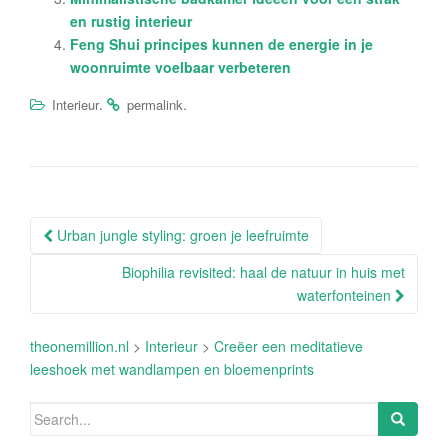
en rustig interieur
Feng Shui principes kunnen de energie in je
woonruimte voelbaar verbeteren
.
.
Interieur
permalink
Post
Urban jungle styling: groen je leefruimte
navigation
Biophilia revisited: haal de natuur in huis met
waterfonteinen
theonemillion.nl
>
Interieur
>
Creëer een meditatieve
leeshoek met wandlampen en bloemenprints
Search
for: