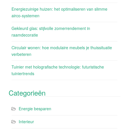
Energiezuinige huizen: het optimaliseren van slimme
airco-systemen
Gekleurd glas: stijlvolle zomerrendement in
raamdecoratie
Circulair wonen: hoe modulaire meubels je thuissituatie
verbeteren
Tuinier met holografische technologie: futuristische
tuiniertrends
Categorieën
Energie besparen
Interieur