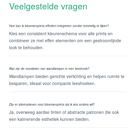
Veelgestelde vragen
Hoe kan ik bloemenprints efficiënt integreren zonder rommelig te lijken?
Kies een consistent kleurenschema voor alle prints en
combineer ze met effen elementen om een gestroomlijnde
look te behouden.
Wat zijn de voordelen van wandlampen in een leeshoek?
Wandlampen bieden gerichte verlichting en helpen ruimte te
besparen, ideaal voor compacte leeshoeken.
Zijn er alternatieven voor bloemenprints als ik iets anders wil?
Ja, overweeg aardse tinten of abstracte patronen die ook
een kalmerende esthetiek kunnen bieden.