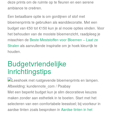
deze prints om de ruimte op te fleuren en een serene
ambiance te creëren.
Een betaalbare optie is om gordijnen of stof met
bloemenprints te gebruiken als wanddecoratie. Met een
budget van €50 tot €150 kun je al mooie opties vinden. Voor
het behouden van de mooiste bloemenzicht, raadpleeg je
misschien de
Beste Meststoffen voor Bloemen – Laat ze
Stralen
als aanvullende inspiratie om je hoek kleurrijk te
houden.
Budgetvriendelijke
inrichtingstips
Afbeelding: kundennote_com / Pixabay
Met een beperkt budget kun je slim decoratieve keuzes
maken zonder aan esthetiek in te boeten. Start met het
selecteren van een comfortabele leesstoel; bij voorkeur in
aardse tinten zoals besproken in
Aardse tinten in het