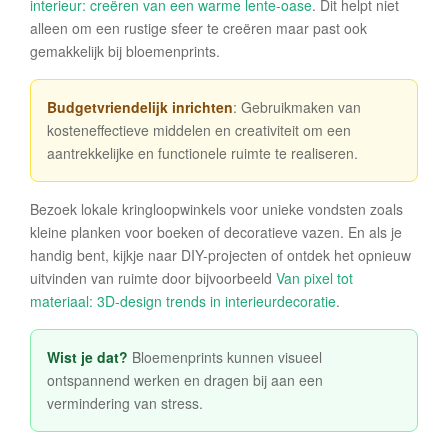
interieur: creëren van een warme lente-oase
. Dit helpt niet
alleen om een rustige sfeer te creëren maar past ook
gemakkelijk bij bloemenprints.
Budgetvriendelijk inrichten
: Gebruikmaken van
kosteneffectieve middelen en creativiteit om een
aantrekkelijke en functionele ruimte te realiseren.
Bezoek lokale kringloopwinkels voor unieke vondsten zoals
kleine planken voor boeken of decoratieve vazen. En als je
handig bent, kijkje naar DIY-projecten of ontdek het opnieuw
uitvinden van ruimte door bijvoorbeeld
Van pixel tot
materiaal: 3D-design trends in interieurdecoratie
.
Wist je dat?
Bloemenprints kunnen visueel
ontspannend werken en dragen bij aan een
vermindering van stress.