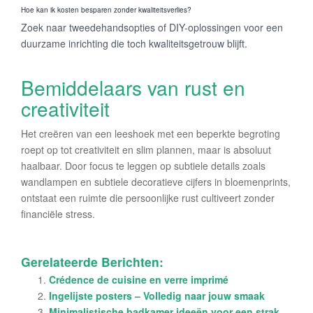
Hoe kan ik kosten besparen zonder kwaliteitsverlies?
Zoek naar tweedehandsopties of DIY-oplossingen voor een
duurzame inrichting die toch kwaliteitsgetrouw blijft.
Bemiddelaars van rust en
creativiteit
Het creëren van een leeshoek met een beperkte begroting
roept op tot creativiteit en slim plannen, maar is absoluut
haalbaar. Door focus te leggen op subtiele details zoals
wandlampen en subtiele decoratieve cijfers in bloemenprints,
ontstaat een ruimte die persoonlijke rust cultiveert zonder
financiële stress.
Gerelateerde Berichten:
Crédence de cuisine en verre imprimé
Ingelijste posters – Volledig naar jouw smaak
Minimalistische badkamer ideeën voor een strak